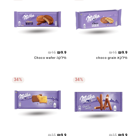
₪15
₪9.9
₪15
₪9.9
מילקא choco grain
מילקה Choco wafer
34%
34%
₪15
₪9.9
₪15
₪9.9