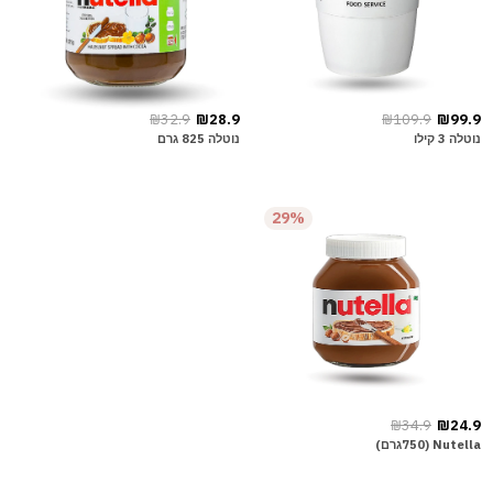
₪32.9
₪28.9
₪109.9
₪99.9
נוטלה 3 קילו
נוטלה 825 גרם
29%
₪34.9
₪24.9
Nutella (750גרם)