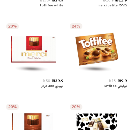
₪17.9
₪14.9
₪16.9
₪11.9
מירסי merci petits
toffifee white
20%
24%
₪50
₪39.9
₪13
₪9.9
توفيفي Toffifee
ميرسي 400 غرام
20%
20%