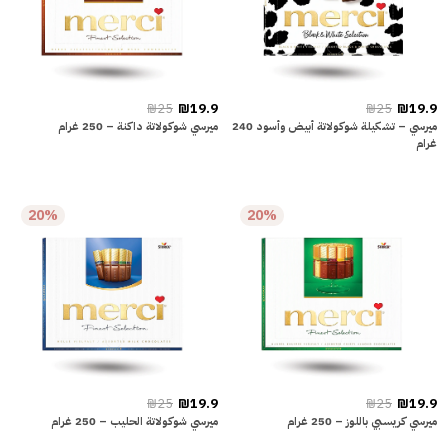
₪25
₪19.9
₪25
₪19.9
ميرسي – تشكيلة شوكولاتة أبيض وأسود 240
ميرسي شوكولاتة داكنة – 250 غرام
غرام
20%
20%
₪25
₪19.9
₪25
₪19.9
ميرسي كريسبي باللوز – 250 غرام
ميرسي شوكولاتة الحليب – 250 غرام