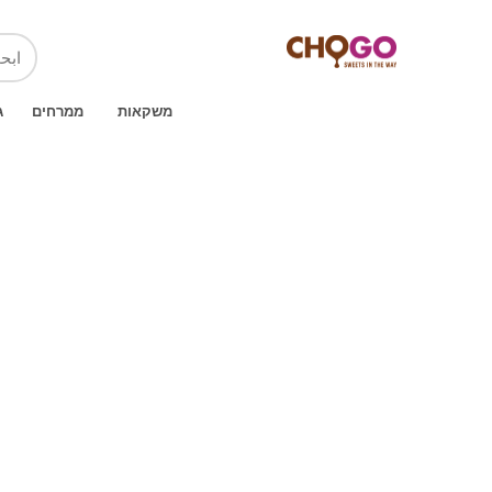
משקאות
ממרחים
ג