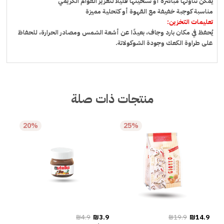
يمكن تناولها مباشرة أو تسخينها قليلًا لتعزيز القوام الكريمي
مناسبة كوجبة خفيفة مع القهوة أو كتحلية مميزة
تعليمات التخزين:
يُحفظ في مكان بارد وجاف، بعيدًا عن أشعة الشمس ومصادر الحرارة، للحفاظ
على طراوة الكعك وجودة الشوكولاتة.
منتجات ذات صلة
20%
25%
₪4.9
₪3.9
₪19.9
₪14.9